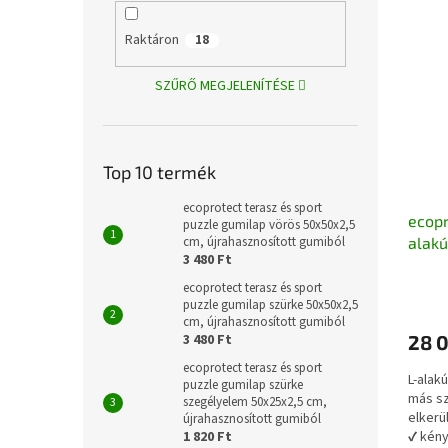
Raktáron
18
SZŰRŐ MEGJELENÍTÉSE
Top 10 termék
ecoprotect terasz és sport
ecopr
puzzle gumilap vörös 50x50x2,5
cm, újrahasznosított gumiból
alakú
3 480 Ft
100x
újrah
ecoprotect terasz és sport
puzzle gumilap szürke 50x50x2,5
cm, újrahasznosított gumiból
3 480 Ft
28 0
ecoprotect terasz és sport
L-alak
puzzle gumilap szürke
más sz
szegélyelem 50x25x2,5 cm,
elkerü
újrahasznosított gumiból
1 820 Ft
✔ kény