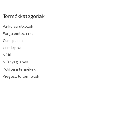
Termékkategóriák
Parkolási ütközők
Forgalomtechnika
Gumi puzzle
Gumilapok
Műfű
Műanyag lapok
Polifoam termékek
Kiegészítő termékek