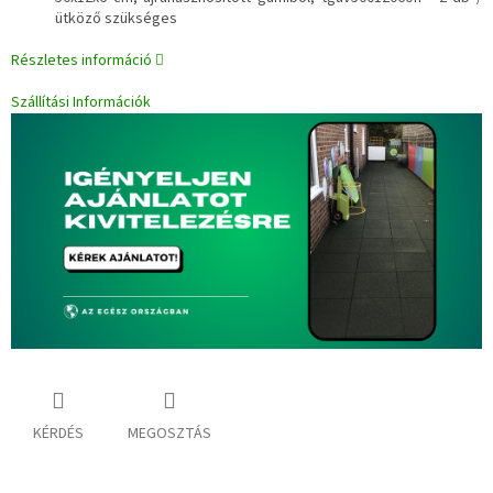
ütköző szükséges
Részletes információ
Szállítási Információk
KÉRDÉS
MEGOSZTÁS