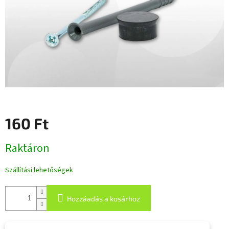
160 Ft
Egységár:
Raktáron
Szállítási lehetőségek
Hozzáadás a kosárhoz