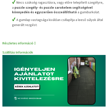
✔
Nincs szükség ragasztásra, vagy előre telepített szegélyre,
a
puzzle szegély- és puzzle sarokelem segítségével
könnyedén és egyszerűen összeállítható
a gumiburkolat.
✔
A gumilap vastagsága kiválóan csillapítja a leeső súlyok által
generált rezgést.
Részletes információ
Szállítási Információk