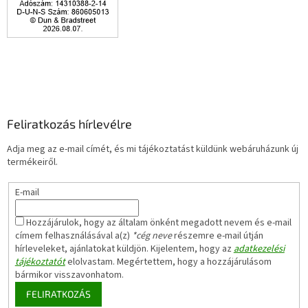
Feliratkozás hírlevélre
Adja meg az e-mail címét, és mi tájékoztatást küldünk webáruházunk új
termékeiről.
E-mail
Hozzájárulok, hogy az általam önként megadott nevem és e-mail
címem felhasználásával a(z)
*cég neve
részemre e-mail útján
hírleveleket, ajánlatokat küldjön. Kijelentem, hogy az
adatkezelési
tájékoztatót
elolvastam. Megértettem, hogy a hozzájárulásom
bármikor visszavonhatom.
FELIRATKOZÁS