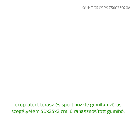
Kód:
TGRCSPSZ50025020V
ecoprotect terasz és sport puzzle gumilap vörös
szegélyelem 50x25x2 cm, újrahasznosított gumiból