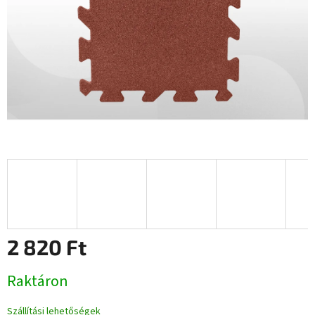
2 820 Ft
Egységár:
Raktáron
Szállítási lehetőségek