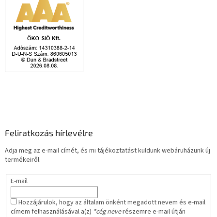
Feliratkozás hírlevélre
Adja meg az e-mail címét, és mi tájékoztatást küldünk webáruházunk új
termékeiről.
E-mail
Hozzájárulok, hogy az általam önként megadott nevem és e-mail
címem felhasználásával a(z)
*cég neve
részemre e-mail útján