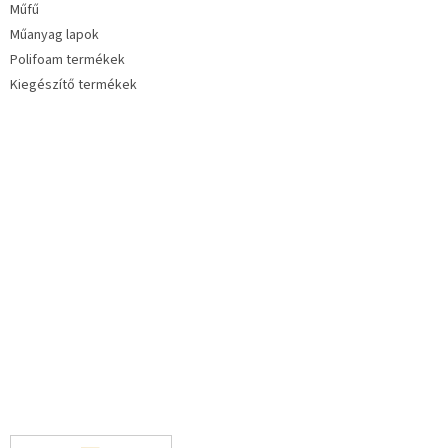
Műfű
Műanyag lapok
Polifoam termékek
Kiegészítő termékek