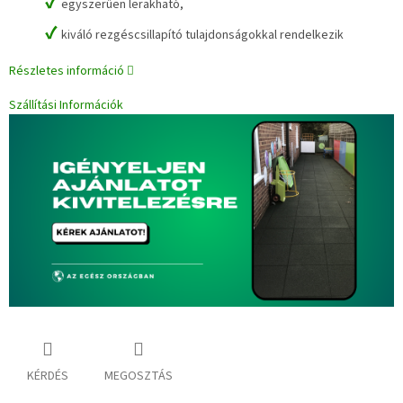
✔
egyszerűen lerakható,
✔
kiváló rezgéscsillapító tulajdonságokkal rendelkezik
Részletes információ
Szállítási Információk
KÉRDÉS
MEGOSZTÁS