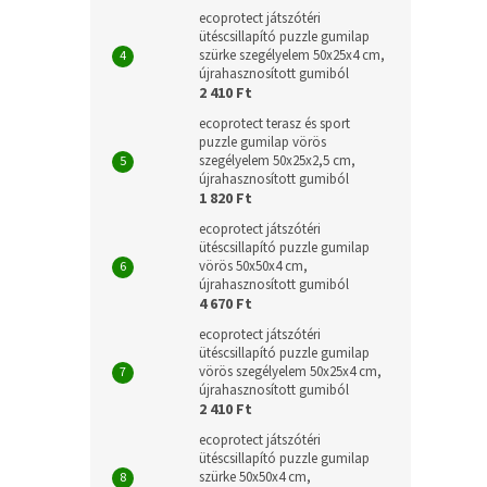
terület
ecoprotect játszótéri
ütéscsillapító puzzle gumilap
szürke szegélyelem 50x25x4 cm,
újrahasznosított gumiból
2 410 Ft
ecoprotect terasz és sport
puzzle gumilap vörös
szegélyelem 50x25x2,5 cm,
újrahasznosított gumiból
1 820 Ft
ecoprotect játszótéri
ütéscsillapító puzzle gumilap
vörös 50x50x4 cm,
újrahasznosított gumiból
4 670 Ft
ecoprotect játszótéri
ütéscsillapító puzzle gumilap
vörös szegélyelem 50x25x4 cm,
újrahasznosított gumiból
2 410 Ft
ecoprotect játszótéri
ütéscsillapító puzzle gumilap
szürke 50x50x4 cm,