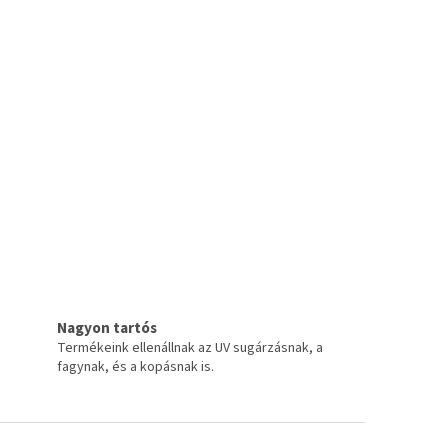
Nagyon tartós
Termékeink ellenállnak az UV sugárzásnak, a
fagynak, és a kopásnak is.