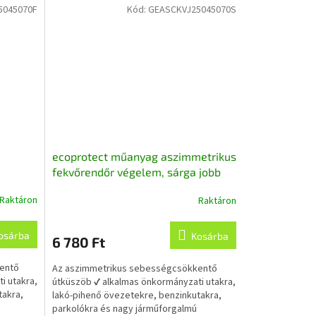
5045070F
Kód:
GEASCKVJ25045070S
ecoprotect műanyag aszimmetrikus
fekvőrendőr végelem, sárga jobb
x7 cm,
25x45x7 cm, újrahasznosított
Raktáron
Raktáron
A
l
műanyagból
termék
átlagos
osárba
Kosárba
6 780 Ft
értékelése
5-
entő
Az aszimmetrikus sebességcsökkentő
ből
i utakra,
útküszöb ✔ alkalmas önkormányzati utakra,
5,0
takra,
lakó-pihenő övezetekre, benzinkutakra,
csillag.
parkolókra és nagy járműforgalmú