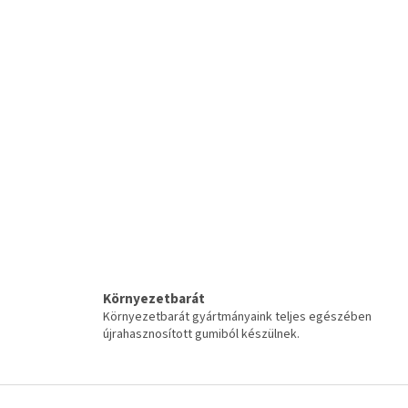
Környezetbarát
Környezetbarát gyártmányaink teljes egészében
újrahasznosított gumiból készülnek.