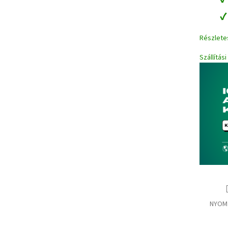
Részlete
Szállítás
NYOM