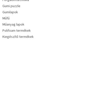
Forgalomtechnika
Gumi puzzle
Gumilapok
Műfű
Műanyag lapok
Polifoam termékek
Kiegészítő termékek