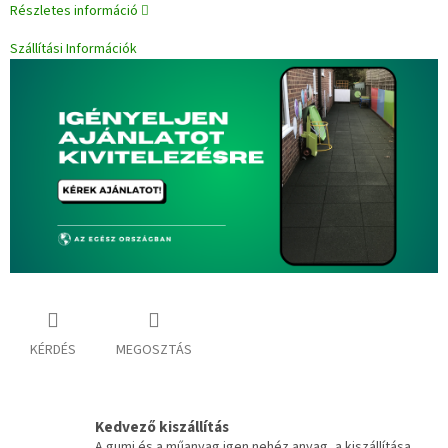
Részletes információ
Szállítási Információk
KÉRDÉS
MEGOSZTÁS
Kedvező kiszállítás
A gumi és a műanyag igen nehéz anyag, a kiszállítása