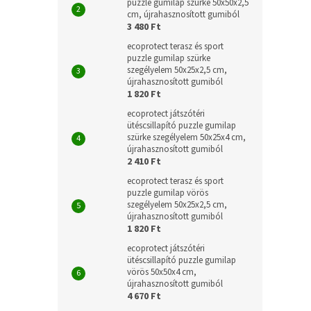
puzzle gumilap szürke 50x50x2,5
cm, újrahasznosított gumiból
3 480 Ft
ecoprotect terasz és sport
puzzle gumilap szürke
szegélyelem 50x25x2,5 cm,
újrahasznosított gumiból
1 820 Ft
ecoprotect játszótéri
ütéscsillapító puzzle gumilap
szürke szegélyelem 50x25x4 cm,
újrahasznosított gumiból
2 410 Ft
ecoprotect terasz és sport
puzzle gumilap vörös
szegélyelem 50x25x2,5 cm,
újrahasznosított gumiból
1 820 Ft
ecoprotect játszótéri
ütéscsillapító puzzle gumilap
vörös 50x50x4 cm,
újrahasznosított gumiból
4 670 Ft