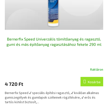
Bernerfix Speed Univerzális tömítőanyag és ragasztó,
gumi és más építőanyag ragasztásához fekete 290 ml
Raktáron
Kosárba
4 720 Ft
Bernerfix Speed ✔ speciális építési ragasztó, ✔ kiválóan alkalmas
gumiszegélyek és gumilapok széleinek rögzítésére, ✔ erős és
tartós kötést biztosít,...