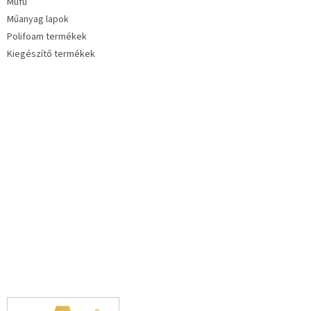
Műfű
Műanyag lapok
Polifoam termékek
Kiegészítő termékek