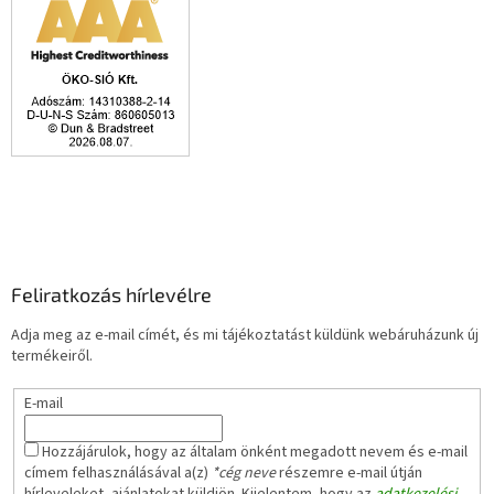
Feliratkozás hírlevélre
Adja meg az e-mail címét, és mi tájékoztatást küldünk webáruházunk új
termékeiről.
E-mail
Hozzájárulok, hogy az általam önként megadott nevem és e-mail
címem felhasználásával a(z)
*cég neve
részemre e-mail útján