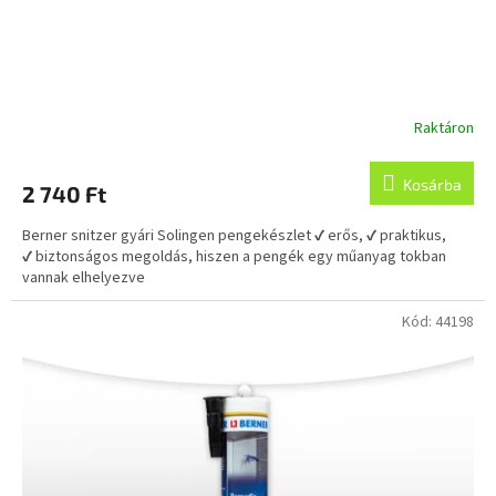
Raktáron
Kosárba
2 740 Ft
Berner snitzer gyári Solingen pengekészlet ✔ erős, ✔ praktikus,
✔ biztonságos megoldás, hiszen a pengék egy műanyag tokban
vannak elhelyezve
Kód:
44198