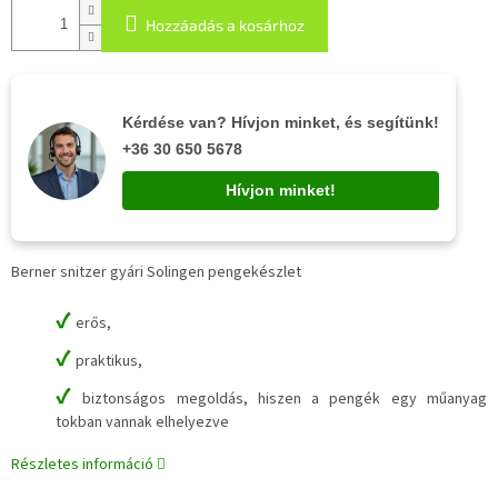
Hozzáadás a kosárhoz
Kérdése van? Hívjon minket, és segítünk!
+36 30 650 5678
Hívjon minket!
Berner snitzer gyári Solingen pengekészlet
✔
erős,
✔
praktikus,
✔
biztonságos megoldás, hiszen a pengék egy műanyag
tokban vannak elhelyezve
Részletes információ