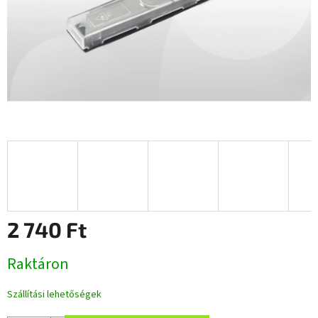
2 740 Ft
Egységár:
Raktáron
Szállítási lehetőségek