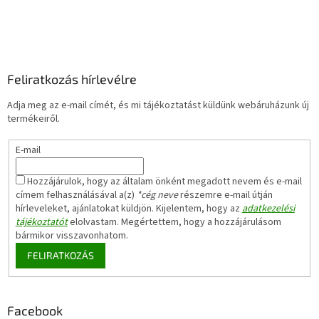
Feliratkozás hírlevélre
Adja meg az e-mail címét, és mi tájékoztatást küldünk webáruházunk új
termékeiről.
E-mail
Hozzájárulok, hogy az általam önként megadott nevem és e-mail
címem felhasználásával a(z)
*cég neve
részemre e-mail útján
hírleveleket, ajánlatokat küldjön. Kijelentem, hogy az
adatkezelési
tájékoztatót
elolvastam. Megértettem, hogy a hozzájárulásom
bármikor visszavonhatom.
FELIRATKOZÁS
Facebook