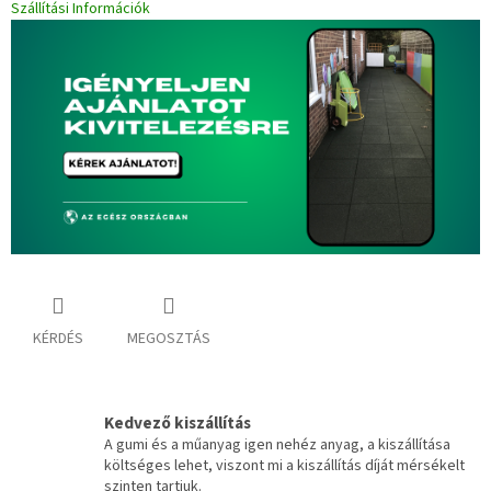
Szállítási Információk
KÉRDÉS
MEGOSZTÁS
Kedvező kiszállítás
A gumi és a műanyag igen nehéz anyag, a kiszállítása
költséges lehet, viszont mi a kiszállítás díját mérsékelt
szinten tartjuk.