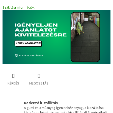
Szállítási Információk
KÉRDÉS
MEGOSZTÁS
Kedvező kiszállítás
A gumi és a műanyag igen nehéz anyag, a kiszállítása
költséges lehet, viszont mi a kiszállítás díját mérsékelt