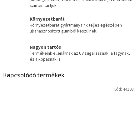
szinten tartjuk.
Környezetbarát
Környezetbarát gyártmányaink teljes egészében
újrahasznosított gumiból készülnek.
Nagyon tartós
Termékeink ellenállnak az UV sugárzásnak, a fagynak,
és a kopásnak is.
Kapcsolódó termékek
Kód:
44198