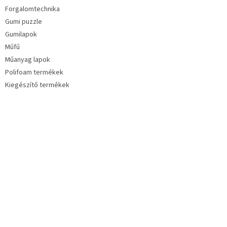
Forgalomtechnika
Gumi puzzle
Gumilapok
Műfű
Műanyag lapok
Polifoam termékek
Kiegészítő termékek