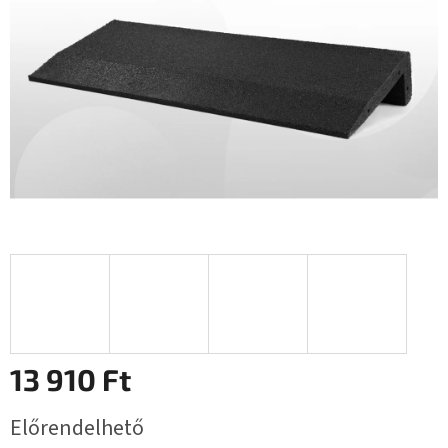
13 910 Ft
Egységár:
Előrendelhető