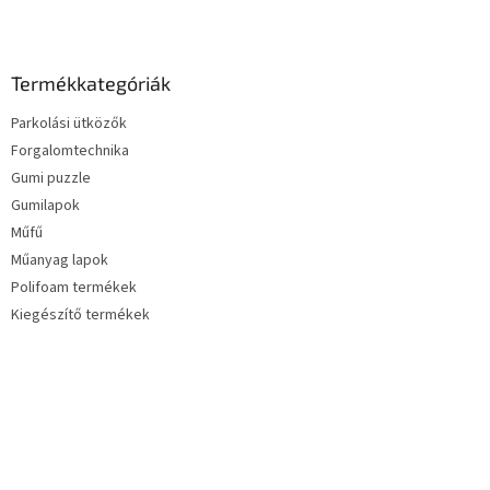
Termékkategóriák
Parkolási ütközők
Forgalomtechnika
Gumi puzzle
Gumilapok
Műfű
Műanyag lapok
Polifoam termékek
Kiegészítő termékek