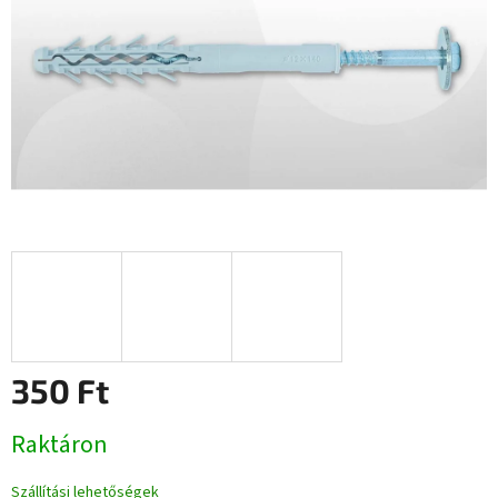
350 Ft
Egységár:
Raktáron
Szállítási lehetőségek