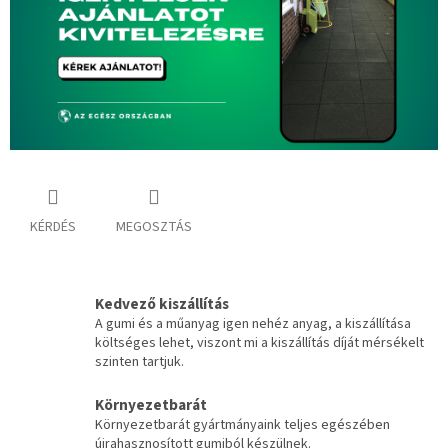
KÉRDÉS
MEGOSZTÁS
Kedvező kiszállítás
A gumi és a műanyag igen nehéz anyag, a kiszállítása
költséges lehet, viszont mi a kiszállítás díját mérsékelt
szinten tartjuk.
Környezetbarát
Környezetbarát gyártmányaink teljes egészében
újrahasznosított gumiból készülnek.