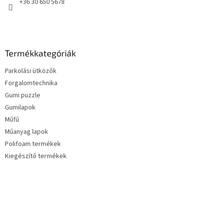
+36 30 650 5678
Termékkategóriák
Parkolási ütközők
Forgalomtechnika
Gumi puzzle
Gumilapok
Műfű
Műanyag lapok
Polifoam termékek
Kiegészítő termékek