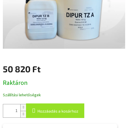
50 820 Ft
Egységár:
Raktáron
Szállítási lehetőségek
Hozzáadás a kosárhoz