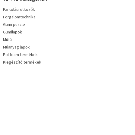
Parkolási ütközők
Forgalomtechnika
Gumi puzzle
Gumilapok
Műfű
Műanyag lapok
Polifoam termékek
Kiegészítő termékek