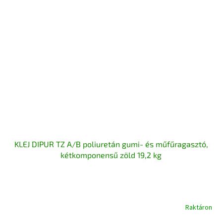
KLEJ DIPUR TZ A/B poliuretán gumi- és műfűragasztó,
kétkomponensű zöld 19,2 kg
Raktáron