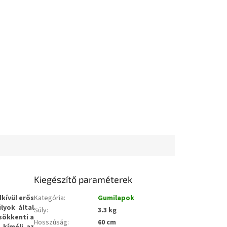
Kiegészítő paraméterek
kívül erős
Kategória
:
Gumilapok
úlyok által
Súly
:
3.3 kg
sökkenti a
Hosszúság
:
60 cm
n
kíméli az