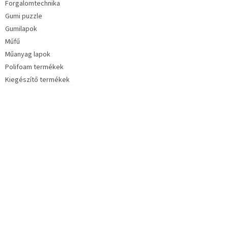
Forgalomtechnika
Gumi puzzle
Gumilapok
Műfű
Műanyag lapok
Polifoam termékek
Kiegészítő termékek