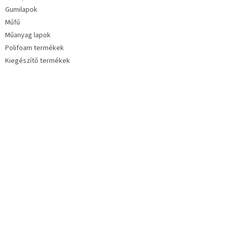
Gumilapok
Műfű
Műanyag lapok
Polifoam termékek
Kiegészítő termékek