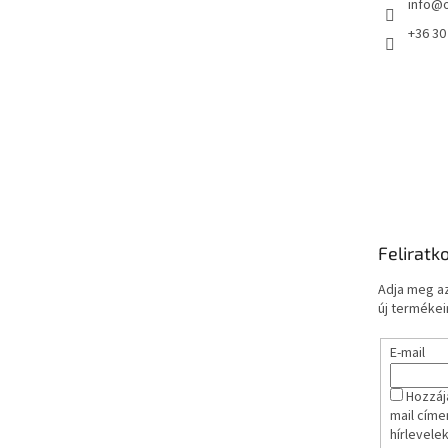
info
@
+36 30
Feliratk
Adja meg az
új termékeir
E-mail
Hozzáj
mail címe
hírlevele