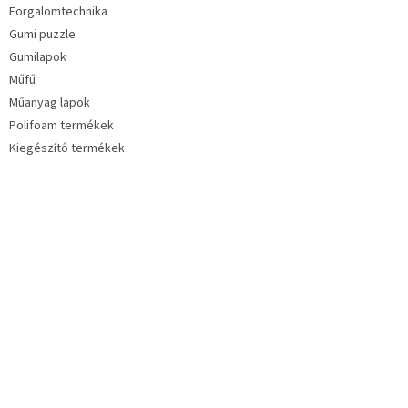
Forgalomtechnika
Gumi puzzle
Gumilapok
Műfű
Műanyag lapok
Polifoam termékek
Kiegészítő termékek