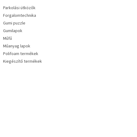
Parkolási ütközők
Forgalomtechnika
Gumi puzzle
Gumilapok
Műfű
Műanyag lapok
Polifoam termékek
Kiegészítő termékek