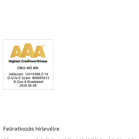
Feliratkozás hírlevélre