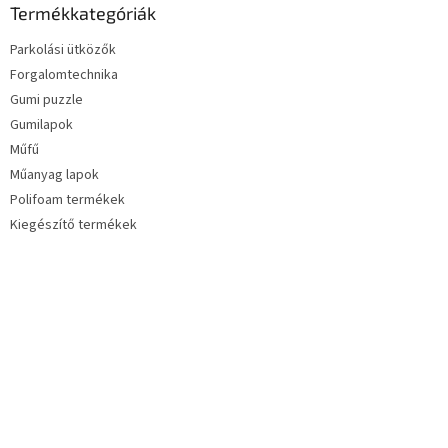
Termékkategóriák
Parkolási ütközők
Forgalomtechnika
Gumi puzzle
Gumilapok
Műfű
Műanyag lapok
Polifoam termékek
Kiegészítő termékek