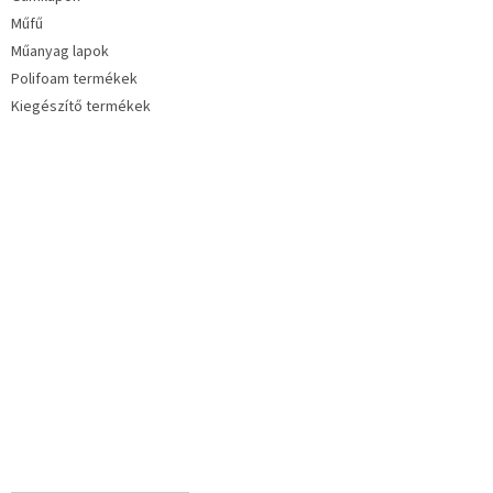
Műfű
Műanyag lapok
Polifoam termékek
Kiegészítő termékek