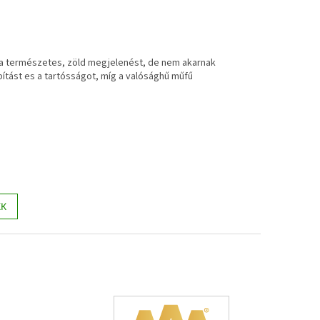
a természetes, zöld megjelenést, de nem akarnak
pítást es a tartósságot, míg a valósághű műfű
KK