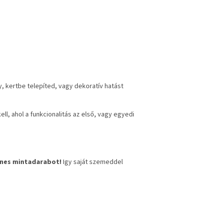
, kertbe telepíted, vagy dekoratív hatást
ll, ahol a funkcionalitás az első, vagy egyedi
enes mintadarabot!
Igy saját szemeddel