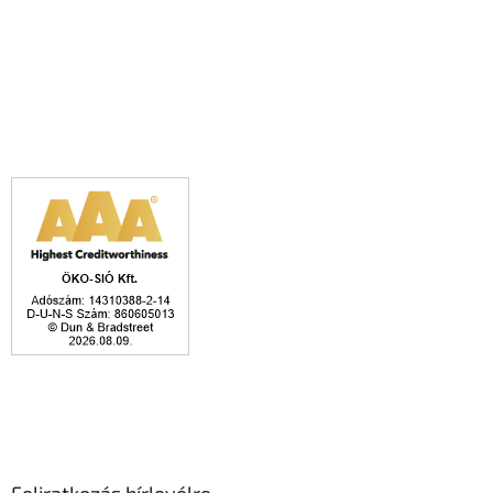
Feliratkozás hírlevélre