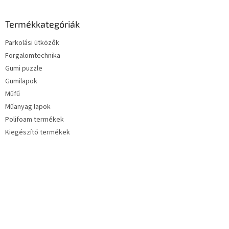
Termékkategóriák
Parkolási ütközők
Forgalomtechnika
Gumi puzzle
Gumilapok
Műfű
Műanyag lapok
Polifoam termékek
Kiegészítő termékek