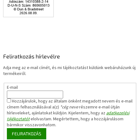
Feliratkozás hírlevélre
Adja meg az e-mail címét, és mi tájékoztatást küldünk webáruházunk új
termékeiről.
E-mail
Hozzájárulok, hogy az általam önként megadott nevem és e-mail
címem felhasználásával a(z)
*cég neve
részemre e-mail útján
hírleveleket, ajánlatokat küldjön. Kijelentem, hogy az
adatkezelési
tájékoztatót
elolvastam. Megértettem, hogy a hozzájárulásom
bármikor visszavonhatom.
FELIRATKOZÁS