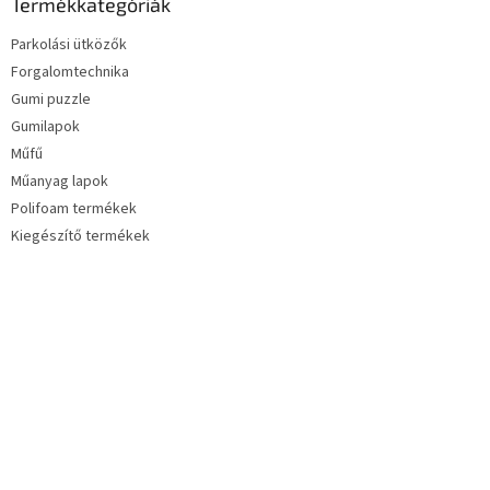
Termékkategóriák
Parkolási ütközők
Forgalomtechnika
Gumi puzzle
Gumilapok
Műfű
Műanyag lapok
Polifoam termékek
Kiegészítő termékek