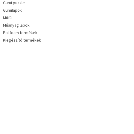
Gumi puzzle
Gumilapok
Műfű
Műanyag lapok
Polifoam termékek
Kiegészítő termékek