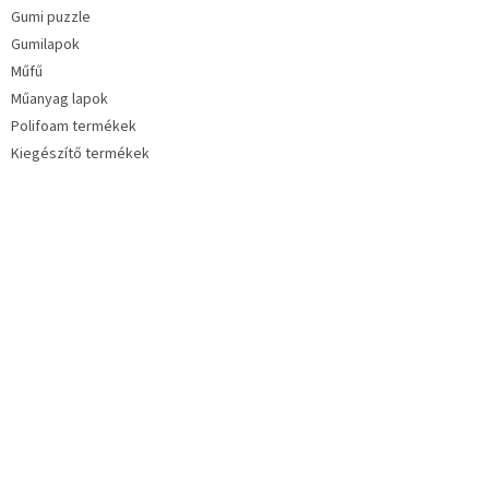
Gumi puzzle
Gumilapok
Műfű
Műanyag lapok
Polifoam termékek
Kiegészítő termékek