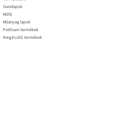
Gumilapok
Műfű
Műanyag lapok
Polifoam termékek
Kiegészítő termékek