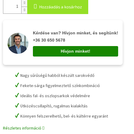
Hozzáadás a kosárhoz
Kérdése van? Hívjon minket, és segítünk!
+36 30 650 5678
Hívjon minket!
✔
Nagy sűrűségű habból készült sarokvédő
✔
Fekete-sárga figyelmeztető színkombináció
✔
Ideális fal- és oszlopsarkok védelmére
✔
Ütközéscsillapító, rugalmas kialakítás
✔
Könnyen felszerelhető, bel- és kültérre egyaránt
Részletes információ