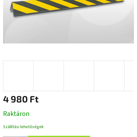
4 980 Ft
Egységár:
Raktáron
Szállítási lehetőségek