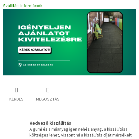
Szállítási Információk
KÉRDÉS
MEGOSZTÁS
Kedvező kiszállítás
A gumi és a műanyag igen nehéz anyag, a kiszállítása
költséges lehet, viszont mi a kiszállítás díját mérsékelt