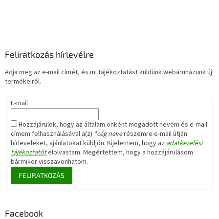
Feliratkozás hírlevélre
Adja meg az e-mail címét, és mi tájékoztatást küldünk webáruházunk új
termékeiről.
E-mail
Hozzájárulok, hogy az általam önként megadott nevem és e-mail
címem felhasználásával a(z)
*cég neve
részemre e-mail útján
hírleveleket, ajánlatokat küldjön. Kijelentem, hogy az
adatkezelési
tájékoztatót
elolvastam. Megértettem, hogy a hozzájárulásom
bármikor visszavonhatom.
FELIRATKOZÁS
Facebook