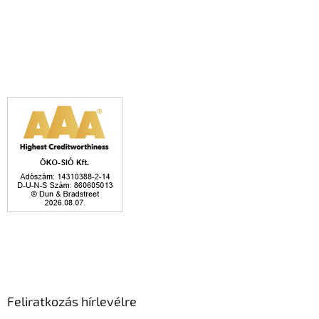
Feliratkozás hírlevélre