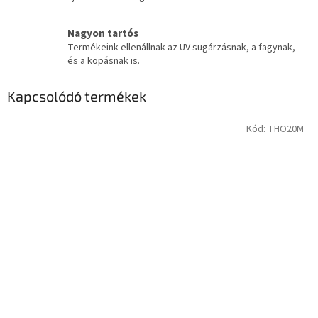
Nagyon tartós
Termékeink ellenállnak az UV sugárzásnak, a fagynak,
és a kopásnak is.
Kapcsolódó termékek
Kód:
THO20M