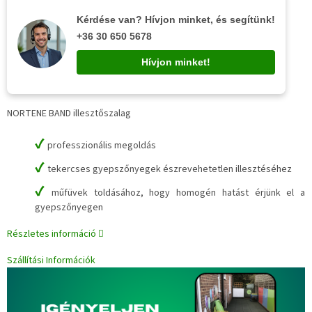
Kérdése van? Hívjon minket, és segítünk!
+36 30 650 5678
Hívjon minket!
NORTENE BAND illesztőszalag
✔
professzionális megoldás
✔
tekercses gyepszőnyegek észrevehetetlen illesztéséhez
✔
műfüvek toldásához, hogy homogén hatást érjünk el a
gyepszőnyegen
Részletes információ
Szállítási Információk