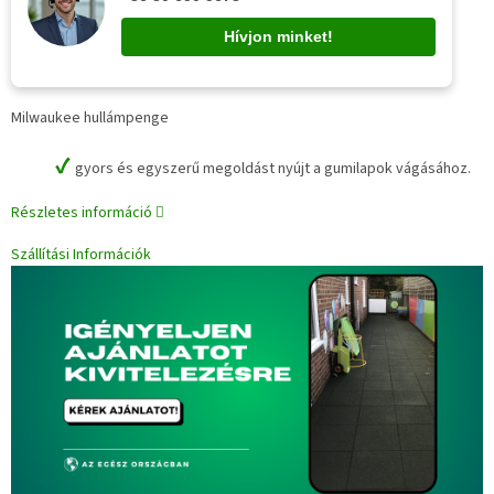
Hívjon minket!
Milwaukee hullámpenge
✔
gyors és egyszerű megoldást nyújt a gumilapok vágásához.
Részletes információ
Szállítási Információk