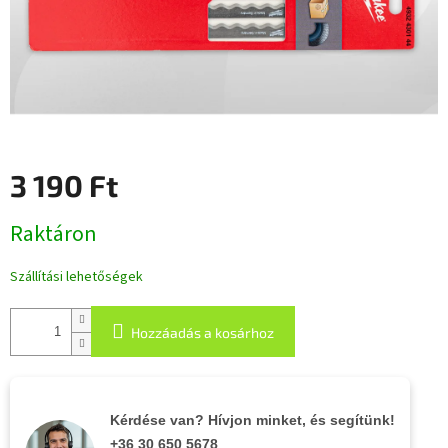
3 190 Ft
Egységár:
Raktáron
Szállítási lehetőségek
Hozzáadás a kosárhoz
Kérdése van? Hívjon minket, és segítünk!
+36 30 650 5678