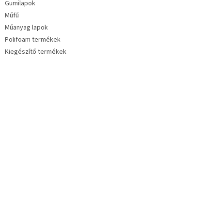
Gumilapok
Műfű
Műanyag lapok
Polifoam termékek
Kiegészítő termékek