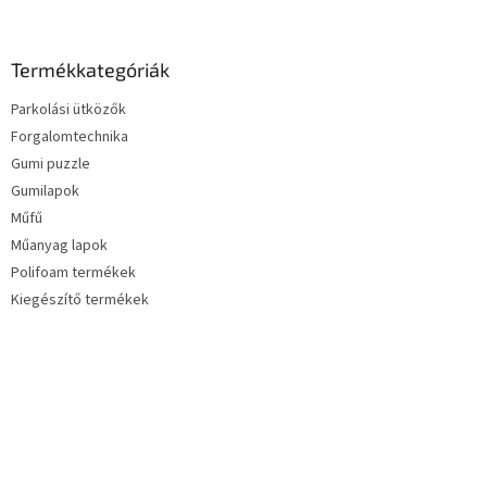
Termékkategóriák
Parkolási ütközők
Forgalomtechnika
Gumi puzzle
Gumilapok
Műfű
Műanyag lapok
Polifoam termékek
Kiegészítő termékek