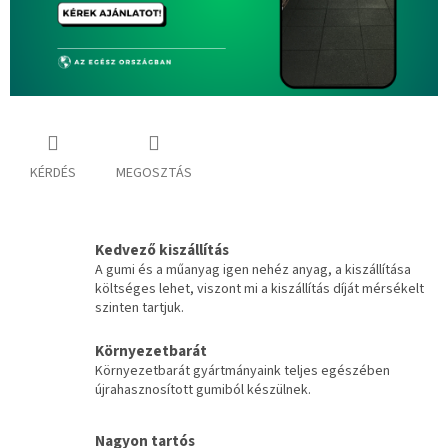
KÉRDÉS
MEGOSZTÁS
Kedvező kiszállítás
A gumi és a műanyag igen nehéz anyag, a kiszállítása
költséges lehet, viszont mi a kiszállítás díját mérsékelt
szinten tartjuk.
Környezetbarát
Környezetbarát gyártmányaink teljes egészében
újrahasznosított gumiból készülnek.
Nagyon tartós