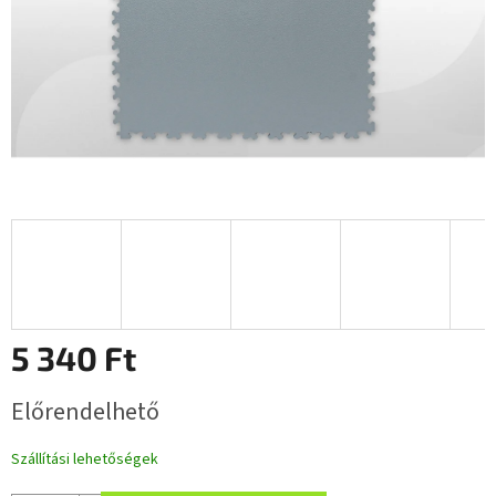
5 340 Ft
Egységár:
Előrendelhető
Szállítási lehetőségek