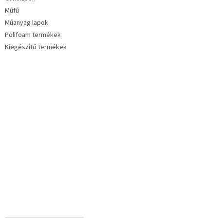
Műfű
Műanyag lapok
Polifoam termékek
Kiegészítő termékek