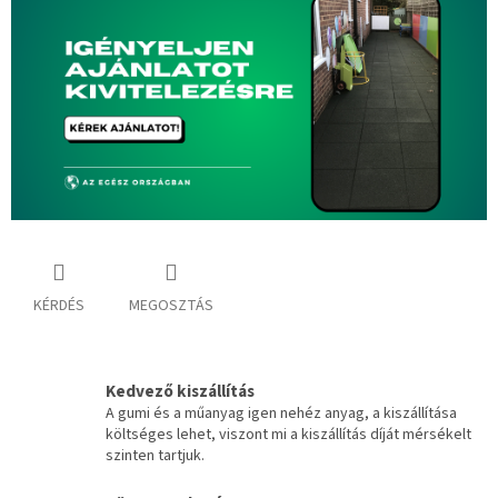
KÉRDÉS
MEGOSZTÁS
Kedvező kiszállítás
A gumi és a műanyag igen nehéz anyag, a kiszállítása
költséges lehet, viszont mi a kiszállítás díját mérsékelt
szinten tartjuk.