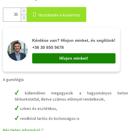
Hozzáadás a kosárhoz
Kérdése van? Hívjon minket, és segítünk!
+36 30 650 5678
Hívjon minket!
A gumitégla
✔
küllemében megegyezik a hagyományos beton
térburkolattal, illetve számos előnnyel rendelkezik,
✔
színes és esztétikus,
✔
rendkívül tartós és biztonságos is
Részletes információ