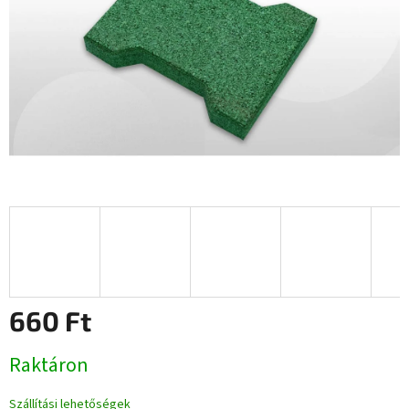
660 Ft
Egységár:
Raktáron
Szállítási lehetőségek