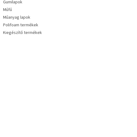
Gumilapok
Műfű
Műanyag lapok
Polifoam termékek
Kiegészítő termékek