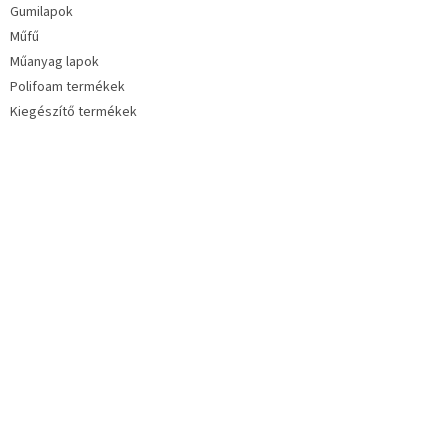
Gumilapok
Műfű
Műanyag lapok
Polifoam termékek
Kiegészítő termékek