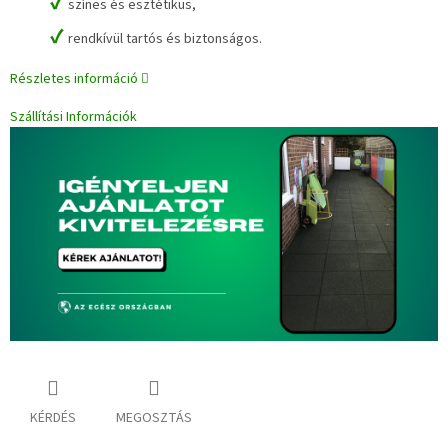
✔
színes és esztétikus,
✔
rendkívül tartós és biztonságos.
Részletes információ
Szállítási Információk
KÉRDÉS
MEGOSZTÁS