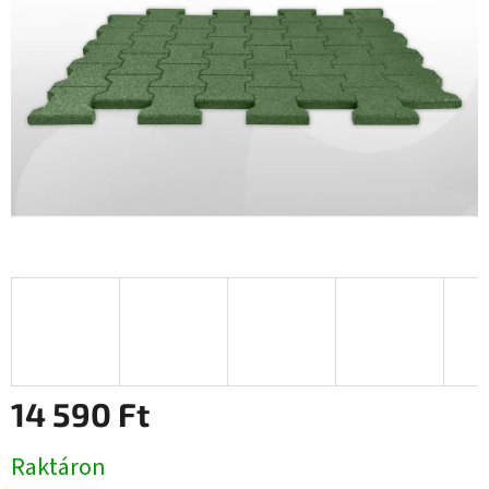
14 590 Ft
Egységár:
Raktáron