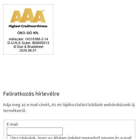
Feliratkozás hírlevélre
Adja meg az e-mail címét, és mi tájékoztatást küldünk webáruházunk új
termékeiről.
E-mail
Hozzájárulok, hogy az általam önként megadott nevem és e-mail