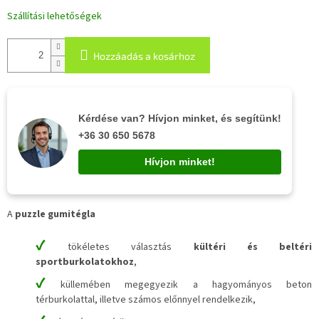
Szállítási lehetőségek
Hozzáadás a kosárhoz
Kérdése van? Hívjon minket, és segítünk!
+36 30 650 5678
Hívjon minket!
A
puzzle gumitégla
✔
tökéletes választás
kültéri és beltéri
sportburkolatokhoz
,
✔
küllemében megegyezik a hagyományos beton
térburkolattal, illetve számos előnnyel rendelkezik,