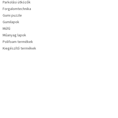
Parkolási ütközők
Forgalomtechnika
Gumi puzzle
Gumilapok
Műfű
Műanyag lapok
Polifoam termékek
Kiegészítő termékek