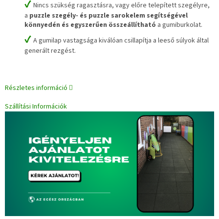
✔
Nincs szükség ragasztásra, vagy előre telepített szegélyre,
a
puzzle szegély- és puzzle sarokelem segítségével
könnyedén és egyszerűen összeállítható
a gumiburkolat.
✔
A gumilap vastagsága kiválóan csillapítja a leeső súlyok által
generált rezgést.
Részletes információ
Szállítási Információk