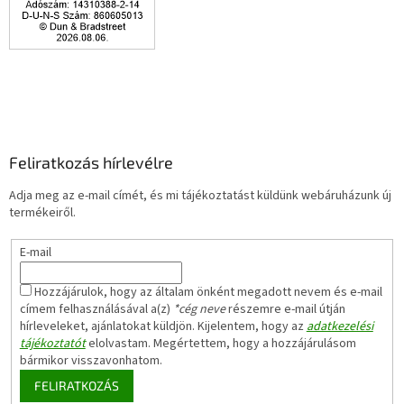
Feliratkozás hírlevélre
Adja meg az e-mail címét, és mi tájékoztatást küldünk webáruházunk új
termékeiről.
E-mail
Hozzájárulok, hogy az általam önként megadott nevem és e-mail
címem felhasználásával a(z)
*cég neve
részemre e-mail útján
hírleveleket, ajánlatokat küldjön. Kijelentem, hogy az
adatkezelési
tájékoztatót
elolvastam. Megértettem, hogy a hozzájárulásom
bármikor visszavonhatom.
FELIRATKOZÁS