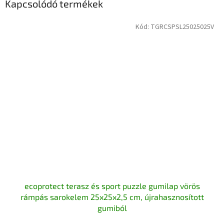
Kapcsolódó termékek
Kód:
TGRCSPSL25025025V
ecoprotect terasz és sport puzzle gumilap vörös
rámpás sarokelem 25x25x2,5 cm, újrahasznosított
gumiból