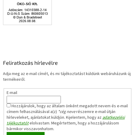
Feliratkozás hírlevélre
Adja meg az e-mail címét, és mi tájékoztatást küldünk webáruházunk új
termékeiről.
E-mail
Hozzájárulok, hogy az általam önként megadott nevem és e-mail
címem felhasználásával a(z)
*cég neve
részemre e-mail útján
hírleveleket, ajánlatokat küldjön. Kijelentem, hogy az
adatkezelési
tájékoztatót
elolvastam. Megértettem, hogy a hozzájárulásom
bármikor visszavonhatom.