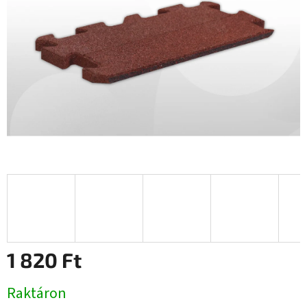
1 820 Ft
Egységár:
Raktáron