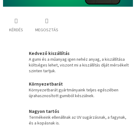
KÉRDÉS
MEGOSZTÁS
Kedvező kiszállítás
A gumi és a műanyag igen nehéz anyag, a kiszállítása
költséges lehet, viszont mi a kiszállítás díját mérsékelt
szinten tartjuk.
Környezetbarát
Környezetbarát gyártmányaink teljes egészében
újrahasznosított gumiból készülnek.
Nagyon tartós
Termékeink ellenállnak az UV sugárzásnak, a fagynak,
és a kopásnak is.