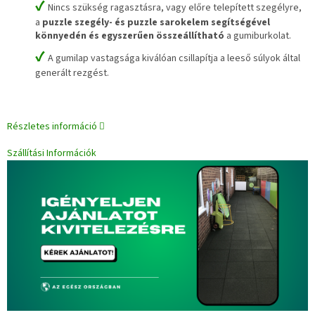
✔
Nincs szükség ragasztásra, vagy előre telepített szegélyre,
a
puzzle szegély- és puzzle sarokelem segítségével
könnyedén és egyszerűen összeállítható
a gumiburkolat.
✔
A gumilap vastagsága kiválóan csillapítja a leeső súlyok által
generált rezgést.
Részletes információ
Szállítási Információk