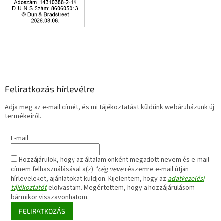
Feliratkozás hírlevélre
Adja meg az e-mail címét, és mi tájékoztatást küldünk webáruházunk új
termékeiről.
E-mail
Hozzájárulok, hogy az általam önként megadott nevem és e-mail
címem felhasználásával a(z)
*cég neve
részemre e-mail útján
hírleveleket, ajánlatokat küldjön. Kijelentem, hogy az
adatkezelési
tájékoztatót
elolvastam. Megértettem, hogy a hozzájárulásom
bármikor visszavonhatom.
FELIRATKOZÁS