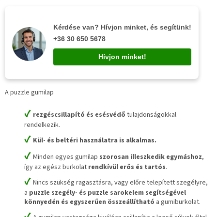
Kérdése van? Hívjon minket, és segítünk!
+36 30 650 5678
Hívjon minket!
A puzzle gumilap
✔
rezgéscsillapító és esésvédő
tulajdonságokkal
rendelkezik.
✔
Kül- és beltéri használatra is alkalmas.
✔
Minden egyes gumilap
szorosan illeszkedik egymáshoz
,
így az egész burkolat
rendkívül erős és tartós
.
✔
Nincs szükség ragasztásra, vagy előre telepített szegélyre,
a
puzzle szegély- és puzzle sarokelem segítségével
könnyedén és egyszerűen összeállítható
a gumiburkolat.
✔