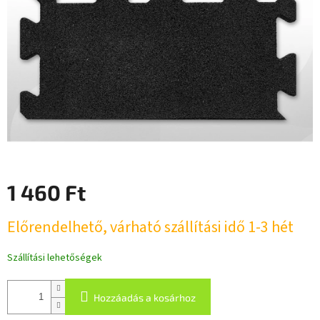
1 460 Ft
Egységár:
Előrendelhető, várható szállítási idő 1-3 hét
Szállítási lehetőségek
Hozzáadás a kosárhoz