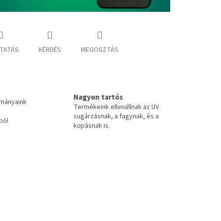
TATÁS
KÉRDÉS
MEGOSZTÁS
Nagyon tartós
tmányaink
Termékeink ellenállnak az UV
sugárzásnak, a fagynak, és a
ból
kopásnak is.