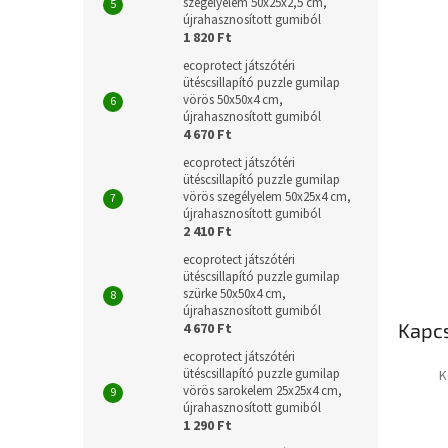
szegélyelem 50x25x2,5 cm,
újrahasznosított gumiból
1 820 Ft
ecoprotect játszótéri
ütéscsillapító puzzle gumilap
vörös 50x50x4 cm,
újrahasznosított gumiból
4 670 Ft
ecoprotect játszótéri
ütéscsillapító puzzle gumilap
vörös szegélyelem 50x25x4 cm,
újrahasznosított gumiból
2 410 Ft
ecoprotect játszótéri
ütéscsillapító puzzle gumilap
szürke 50x50x4 cm,
újrahasznosított gumiból
Kapc
4 670 Ft
ecoprotect játszótéri
ütéscsillapító puzzle gumilap
K
vörös sarokelem 25x25x4 cm,
újrahasznosított gumiból
1 290 Ft