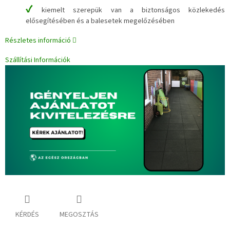
✔
kiemelt szerepük van a biztonságos közlekedés
elősegítésében és a balesetek megelőzésében
Részletes információ
Szállítási Információk
KÉRDÉS
MEGOSZTÁS