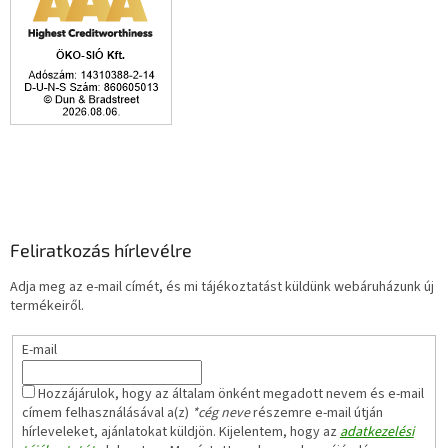
Feliratkozás hírlevélre
Adja meg az e-mail címét, és mi tájékoztatást küldünk webáruházunk új
termékeiről.
E-mail
Hozzájárulok, hogy az általam önként megadott nevem és e-mail
címem felhasználásával a(z)
*cég neve
részemre e-mail útján
hírleveleket, ajánlatokat küldjön. Kijelentem, hogy az
adatkezelési