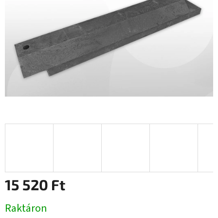
15 520 Ft
Egységár:
Raktáron