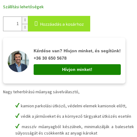
Szállítási lehetőségek
Hozzáadás a kosárhoz
Kérdése van? Hívjon minket, és segítünk!
+36 30 650 5678
Hívjon minket!
Nagy teherbírású műanyag sávelválasztó,
✔
kamion parkolási ütköző, védelmi elemek kamionok előtt,
✔
védik a járműveket és a környező tárgyakat ütközés esetén
✔
masszív műanyagból készülnek, minimalizálják a balesetek
súlyosságát és csökkentik az anyagi károkat