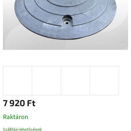
7 920 Ft
Egységár:
Raktáron
Szállítási lehetőségek