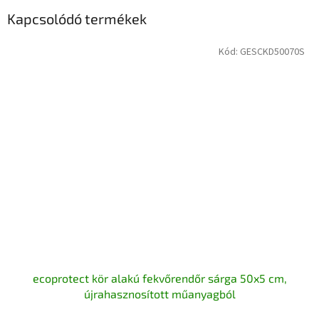
Kapcsolódó termékek
Kód:
GESCKD50070S
ecoprotect kör alakú fekvőrendőr sárga 50x5 cm,
újrahasznosított műanyagból