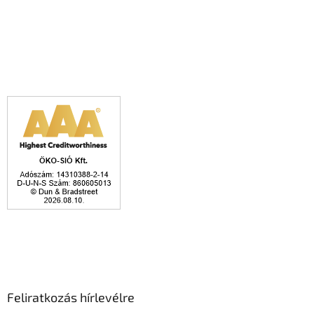
Feliratkozás hírlevélre