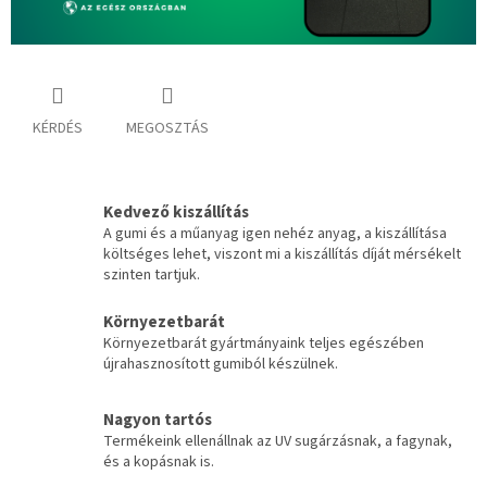
KÉRDÉS
MEGOSZTÁS
Kedvező kiszállítás
A gumi és a műanyag igen nehéz anyag, a kiszállítása
költséges lehet, viszont mi a kiszállítás díját mérsékelt
szinten tartjuk.
Környezetbarát
Környezetbarát gyártmányaink teljes egészében
újrahasznosított gumiból készülnek.
Nagyon tartós
Termékeink ellenállnak az UV sugárzásnak, a fagynak,
és a kopásnak is.