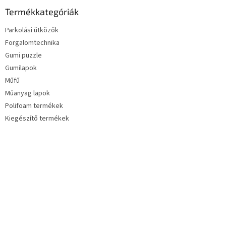
Termékkategóriák
Parkolási ütközők
Forgalomtechnika
Gumi puzzle
Gumilapok
Műfű
Műanyag lapok
Polifoam termékek
Kiegészítő termékek