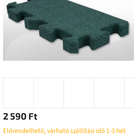
2 590 Ft
Egységár:
Előrendelhető, várható szállítási idő 1-3 hét