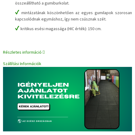
összeállítható a gumiburkolat.
✔
mintázatának köszönhetően az egyes gumilapok szorosan
kapcsolódnak egymáshoz, így nem csúsznak szét.
✔
kritikus esési magassága (HIC érték): 150 cm.
Részletes információ
Szállítási Információk