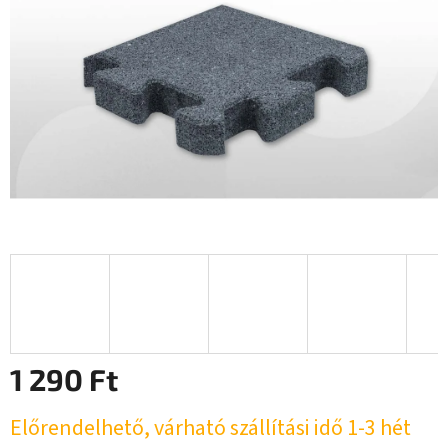
1 290 Ft
Egységár:
Előrendelhető, várható szállítási idő 1-3 hét