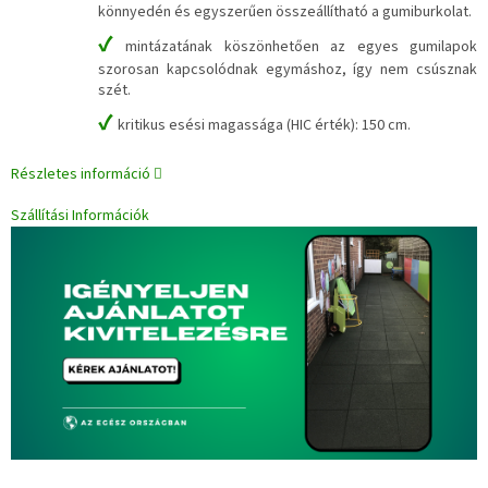
könnyedén és egyszerűen összeállítható a gumiburkolat.
✔
mintázatának köszönhetően az egyes gumilapok
szorosan kapcsolódnak egymáshoz, így nem csúsznak
szét.
✔
kritikus esési magassága (HIC érték): 150 cm.
Részletes információ
Szállítási Információk