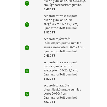
puzzle gumilap szürke 50x50x2,5
cm, újrahasznosított gumiból
3 480 Ft
ecoprotect terasz és sport
puzzle gumilap szürke
szegélyelem 50x25x2,5 cm,
újrahasznosított gumiból
1 820 Ft
ecoprotect játszótéri
ütéscsillapító puzzle gumilap
szürke szegélyelem 50x25x4 cm,
újrahasznosított gumiból
2 410 Ft
ecoprotect terasz és sport
puzzle gumilap vörös
szegélyelem 50x25x2,5 cm,
újrahasznosított gumiból
1 820 Ft
ecoprotect játszótéri
ütéscsillapító puzzle gumilap
vörös 50x50x4 cm,
újrahasznosított gumiból
4 670 Ft