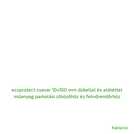
ecoprotect csavar 10x100 mm dübellel és alátéttel
műanyag parkolási ütközőhöz és fekvőrendőrhöz
Raktáron