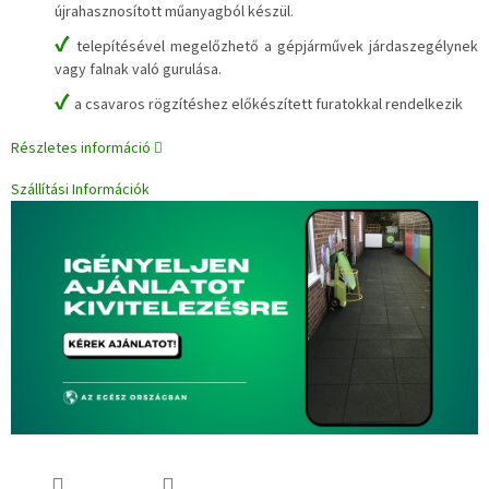
újrahasznosított műanyagból készül.
✔
telepítésével megelőzhető a gépjárművek járdaszegélynek
vagy falnak való gurulása.
✔
a csavaros rögzítéshez előkészített furatokkal rendelkezik
Részletes információ
Szállítási Információk