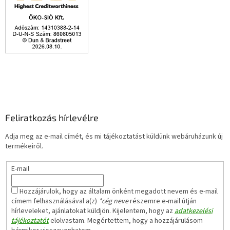
Feliratkozás hírlevélre
Adja meg az e-mail címét, és mi tájékoztatást küldünk webáruházunk új
termékeiről.
E-mail
Hozzájárulok, hogy az általam önként megadott nevem és e-mail
címem felhasználásával a(z)
*cég neve
részemre e-mail útján
hírleveleket, ajánlatokat küldjön. Kijelentem, hogy az
adatkezelési
tájékoztatót
elolvastam. Megértettem, hogy a hozzájárulásom