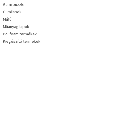
Gumi puzzle
Gumilapok
Műfű
Műanyag lapok
Polifoam termékek
Kiegészítő termékek