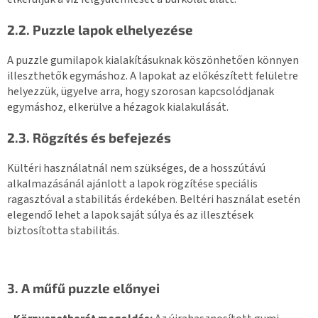
2.2. Puzzle lapok elhelyezése
A puzzle gumilapok kialakításuknak köszönhetően könnyen
illeszthetők egymáshoz. A lapokat az előkészített felületre
helyezzük, ügyelve arra, hogy szorosan kapcsolódjanak
egymáshoz, elkerülve a hézagok kialakulását.
2.3. Rögzítés és befejezés
Kültéri használatnál nem szükséges, de a hosszútávú
alkalmazásánál ajánlott a lapok rögzítése speciális
ragasztóval a stabilitás érdekében. Beltéri használat esetén
elegendő lehet a lapok saját súlya és az illesztések
biztosította stabilitás.
3. A műfű puzzle előnyei